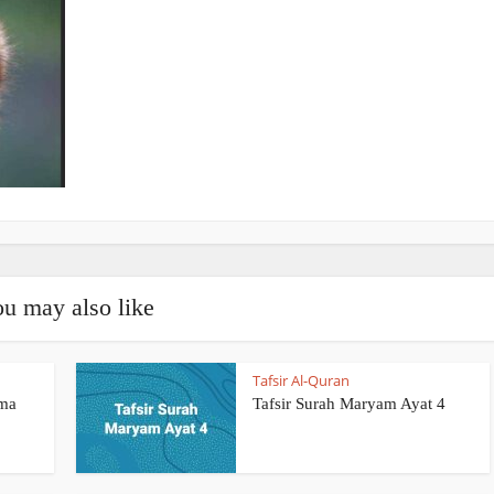
u may also like
Tafsir Al-Quran
ama
Tafsir Surah Maryam Ayat 4