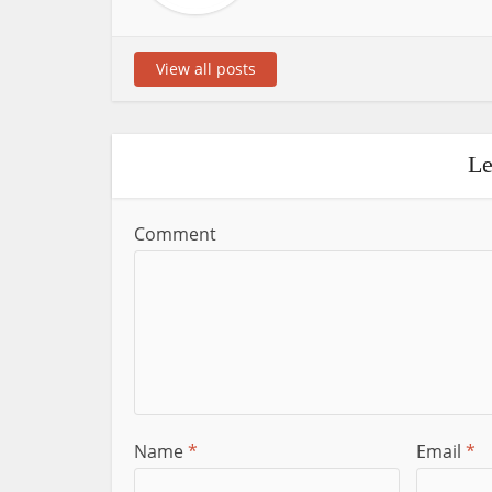
View all posts
Le
Comment
Name
*
Email
*