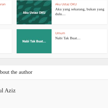
uran
Aku Ustaz OKU
Aku yang sekarang, bukan yang
dulu…
Umum
Nabi Tak Buat…
bout the author
l Aziz