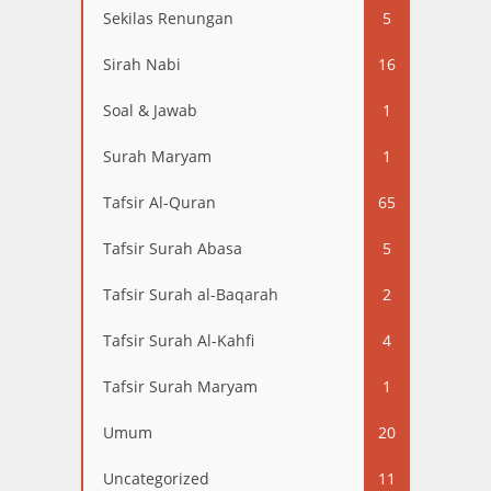
Sekilas Renungan
5
Sirah Nabi
16
Soal & Jawab
1
Surah Maryam
1
Tafsir Al-Quran
65
Tafsir Surah Abasa
5
Tafsir Surah al-Baqarah
2
Tafsir Surah Al-Kahfi
4
Tafsir Surah Maryam
1
Umum
20
Uncategorized
11