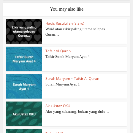
You may also like
Hadis Rasulullah (s.a.w)
Wirid atau zikir paling utama selepas
Quran…
Tafsir Al-Quran
Tafsir Surah Maryam Ayat 4
Surah Maryam
•
Tafsir Al-Quran
Surah Maryam Ayat 1
Aku Ustaz OKU
Aku yang sekarang, bukan yang dulu…