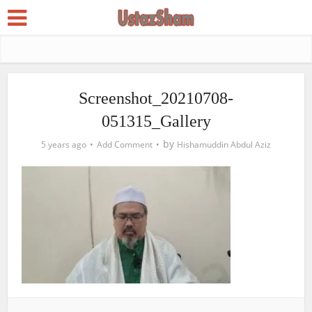
Screenshot_20210708-
051315_Gallery
by
5 years ago
Add Comment
Hishamuddin Abdul Aziz