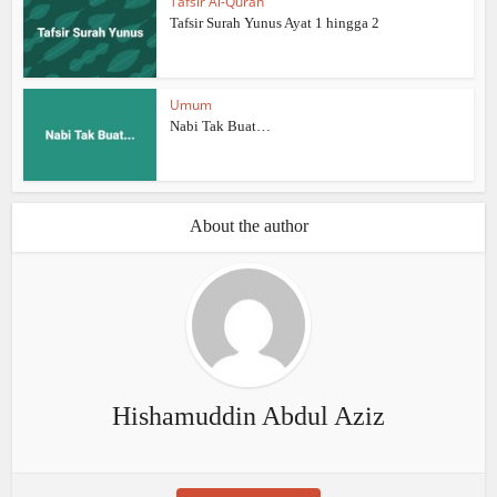
Tafsir Al-Quran
Tafsir Surah Yunus Ayat 1 hingga 2
Umum
Nabi Tak Buat…
About the author
Hishamuddin Abdul Aziz