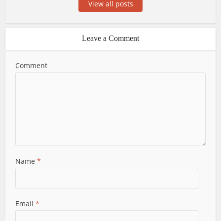
View all posts
Leave a Comment
Comment
Name
*
Email
*