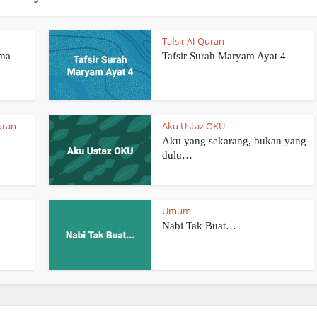
Tafsir Al-Quran
ama
Tafsir Surah Maryam Ayat 4
uran
Aku Ustaz OKU
Aku yang sekarang, bukan yang
dulu…
Umum
Nabi Tak Buat…