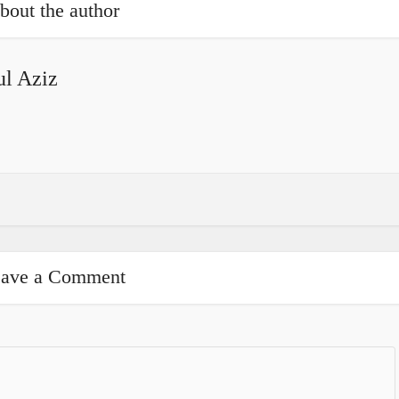
bout the author
l Aziz
ave a Comment