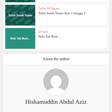
Tafsir Al-Quran
Tafsir Surah Yunus Ayat 1 hingga 2
Umum
Nabi Tak Buat…
About the author
Hishamuddin Abdul Aziz