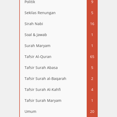
Politik
9
Sekilas Renungan
5
Sirah Nabi
16
Soal & Jawab
1
Surah Maryam
1
Tafsir Al-Quran
65
Tafsir Surah Abasa
5
Tafsir Surah al-Baqarah
2
Tafsir Surah Al-Kahfi
4
Tafsir Surah Maryam
1
Umum
20