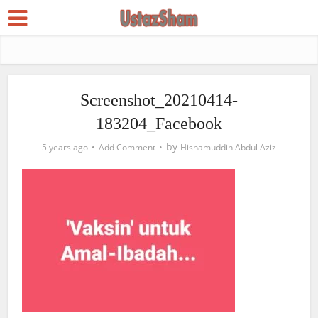
Screenshot_20210414-
183204_Facebook
by
5 years ago
Add Comment
Hishamuddin Abdul Aziz