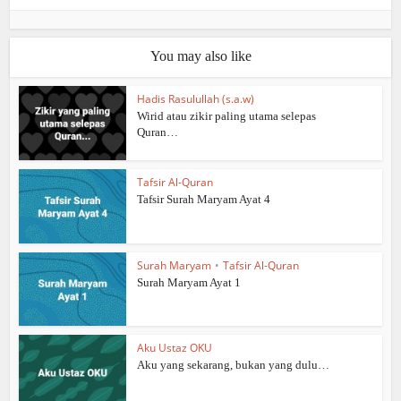
You may also like
Hadis Rasulullah (s.a.w)
Wirid atau zikir paling utama selepas
Quran…
Tafsir Al-Quran
Tafsir Surah Maryam Ayat 4
Surah Maryam
•
Tafsir Al-Quran
Surah Maryam Ayat 1
Aku Ustaz OKU
Aku yang sekarang, bukan yang dulu…