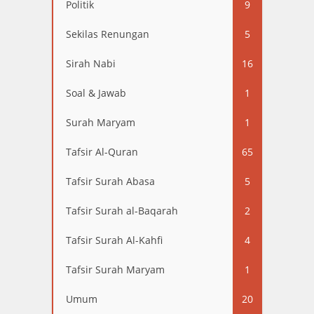
Politik
9
Sekilas Renungan
5
Sirah Nabi
16
Soal & Jawab
1
Surah Maryam
1
Tafsir Al-Quran
65
Tafsir Surah Abasa
5
Tafsir Surah al-Baqarah
2
Tafsir Surah Al-Kahfi
4
Tafsir Surah Maryam
1
Umum
20