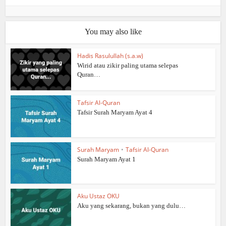
You may also like
Hadis Rasulullah (s.a.w)
Wirid atau zikir paling utama selepas
Quran…
Tafsir Al-Quran
Tafsir Surah Maryam Ayat 4
Surah Maryam
•
Tafsir Al-Quran
Surah Maryam Ayat 1
Aku Ustaz OKU
Aku yang sekarang, bukan yang dulu…