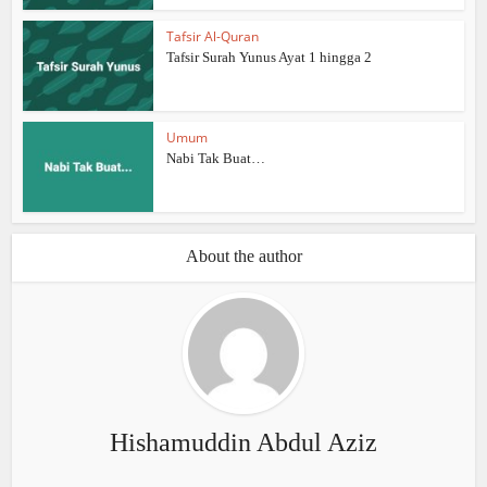
Tafsir Al-Quran
Tafsir Surah Yunus Ayat 1 hingga 2
Umum
Nabi Tak Buat…
About the author
Hishamuddin Abdul Aziz