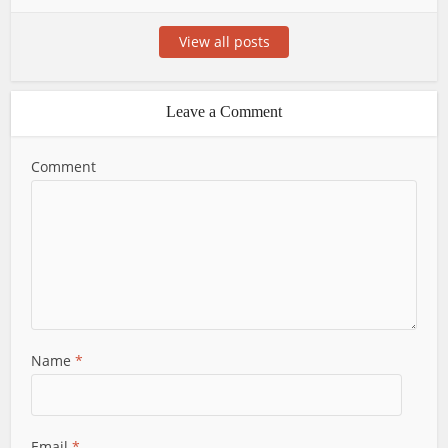
View all posts
Leave a Comment
Comment
Name
*
Email
*