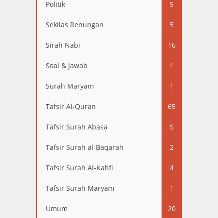
Politik
9
Sekilas Renungan
5
Sirah Nabi
16
Soal & Jawab
1
Surah Maryam
1
Tafsir Al-Quran
65
Tafsir Surah Abasa
5
Tafsir Surah al-Baqarah
2
Tafsir Surah Al-Kahfi
4
Tafsir Surah Maryam
1
Umum
20