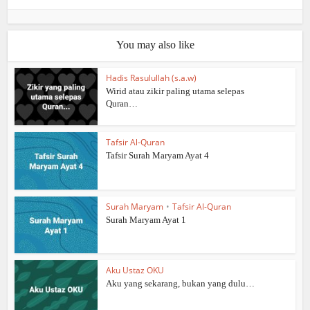
You may also like
Hadis Rasulullah (s.a.w)
Wirid atau zikir paling utama selepas
Quran…
Tafsir Al-Quran
Tafsir Surah Maryam Ayat 4
Surah Maryam
•
Tafsir Al-Quran
Surah Maryam Ayat 1
Aku Ustaz OKU
Aku yang sekarang, bukan yang dulu…