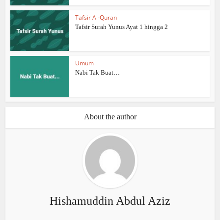
Tafsir Al-Quran
Tafsir Surah Yunus Ayat 1 hingga 2
Umum
Nabi Tak Buat…
About the author
Hishamuddin Abdul Aziz