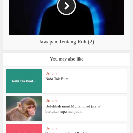
Jawapan Tentang Ruh (2)
You may also like
Umum
Nabi Tak Buat…
Umum
Bolehkah umat Muhammad (s.a.w)
bertukar rupa menjadi...
Umum