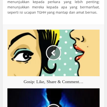
menunjukkan kepada perkara yang lebih penting;
menunjukkan mereka kepada apa yang bermanfaat,
seperti isi ucapan TGHH yang mantap dan amat bernas.
Gosip: Like, Share & Comment…