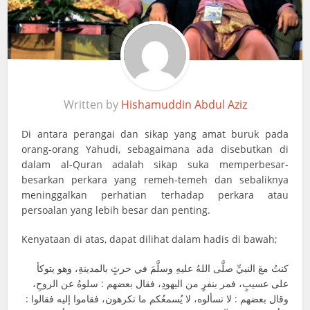
Written by
Hishamuddin Abdul Aziz
Di antara perangai dan sikap yang amat buruk pada
orang-orang Yahudi, sebagaimana ada disebutkan di
dalam al-Quran adalah sikap suka memperbesar-
besarkan perkara yang remeh-temeh dan sebaliknya
meninggalkan perhatian terhadap perkara atau
persoalan yang lebih besar dan penting.
Kenyataan di atas, dapat dilihat dalam hadis di bawah;
كنتُ معَ النبيِّ صلَّى اللهُ عليهِ وسلَّمَ في حرثٍ بالمدينةِ، وهو يتوكأ
على عسيبٍ، فمر بنفرٍ من اليهودِ، فقال بعضهم : سلوهُ عن الروحِ،
وقال بعضهم : لا تسألوه، لا يُسمعُكم ما تكرهون، فقاموا إليه فقالوا :