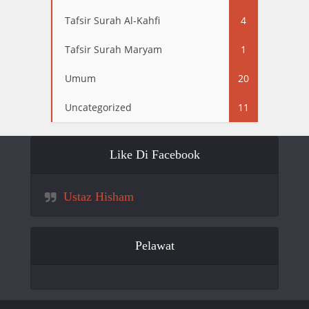
Tafsir Surah Al-Kahfi
4
Tafsir Surah Maryam
1
Umum
20
Uncategorized
11
Like Di Facebook
Ustaz Hisham
Pelawat