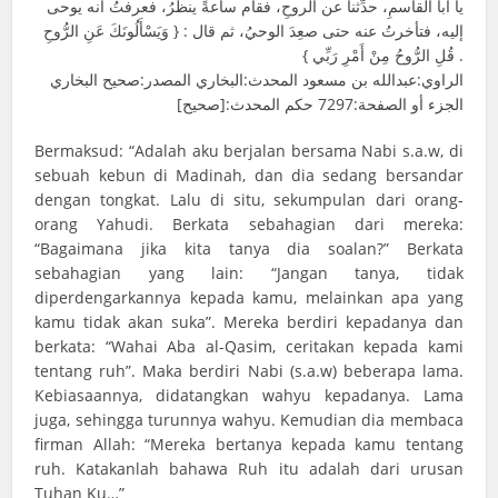
يا أبا القاسمِ، حدِّثنا عن الروحِ، فقام ساعةً ينظرُ، فعرفتُ أنه يوحى
إليه، فتأخرتُ عنه حتى صعِدَ الوحيُ، ثم قال : { وَيَسْأَلُونَكَ عَنِ الرُّوحِ
قُلِ الرُّوحُ مِنْ أَمْرِ رَبِّي } .
الراوي:عبدالله بن مسعود المحدث:البخاري المصدر:صحيح البخاري
الجزء أو الصفحة:7297 حكم المحدث:[صحيح]
Bermaksud: “Adalah aku berjalan bersama Nabi s.a.w, di
sebuah kebun di Madinah, dan dia sedang bersandar
dengan tongkat. Lalu di situ, sekumpulan dari orang-
orang Yahudi. Berkata sebahagian dari mereka:
“Bagaimana jika kita tanya dia soalan?” Berkata
sebahagian yang lain: “Jangan tanya, tidak
diperdengarkannya kepada kamu, melainkan apa yang
kamu tidak akan suka”. Mereka berdiri kepadanya dan
berkata: “Wahai Aba al-Qasim, ceritakan kepada kami
tentang ruh”. Maka berdiri Nabi (s.a.w) beberapa lama.
Kebiasaannya, didatangkan wahyu kepadanya. Lama
juga, sehingga turunnya wahyu. Kemudian dia membaca
firman Allah: “Mereka bertanya kepada kamu tentang
ruh. Katakanlah bahawa Ruh itu adalah dari urusan
Tuhan Ku…”