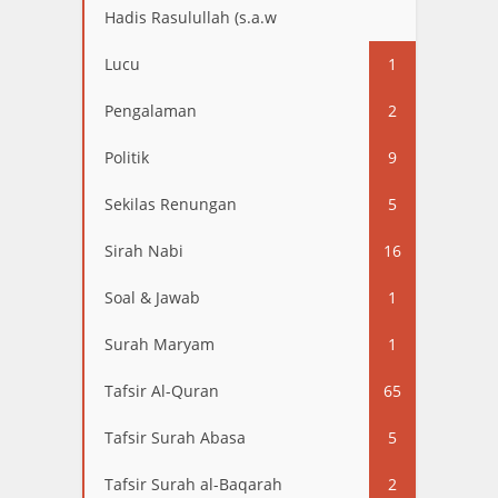
Hadis Rasulullah (s.a.w
13
Lucu
1
Pengalaman
2
Politik
9
Sekilas Renungan
5
Sirah Nabi
16
Soal & Jawab
1
Surah Maryam
1
Tafsir Al-Quran
65
Tafsir Surah Abasa
5
Tafsir Surah al-Baqarah
2