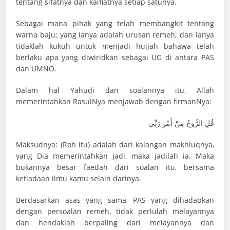
tentang sifatnya dan kaifiatnya setiap satunya.
Sebagai mana pihak yang telah membangkit tentang
warna baju; yang ianya adalah urusan remeh; dan ianya
tidaklah kukuh untuk menjadi hujjah bahawa telah
berlaku apa yang diwiridkan sebagai UG di antara PAS
dan UMNO.
Dalam hal Yahudi dan soalannya itu, Allah
memerintahkan RasulNya menjawab dengan firmanNya:
قُلِ الرُّوحُ مِنْ أَمْرِ رَبِّي
Maksudnya: (Roh itu) adalah dari kalangan makhluqnya,
yang Dia memerintahkan jadi, maka jadilah ia. Maka
bukannya besar faedah dari soalan itu, bersama
ketiadaan ilmu kamu selain darinya.
Berdasarkan asas yang sama, PAS yang dihadapkan
dengan persoalan remeh, tidak perlulah melayannya
dan hendaklah berpaling dari melayannya dan