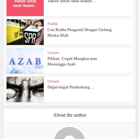
Vaksin untuk Amal Ibadah…
Politik
Cari Redha Pengundi Dengan Undang
Murka Allah
Umum
Pilihan: Cegah Mungkar atau
Menunggu Azab
Umum
Dajjal-dajjal Pembohong…
About the author