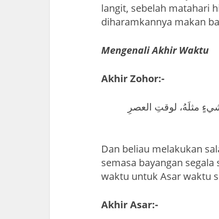
langit, sebelah matahari 
diharamkannya makan ba
Mengenali Akhir Waktu
Akhir Zohor:-
 شيءٍ مثلَهُ، لوقتِ العصرِ
Dan beliau melakukan salat
semasa bayangan segala s
waktu untuk Asar waktu 
Akhir Asar:-