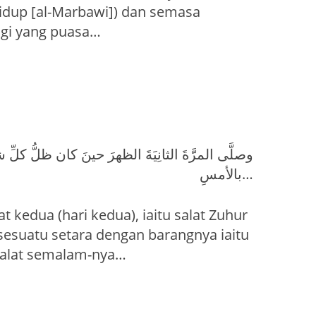
hidup [al-Marbawi]) dan semasa
gi yang puasa…
وصلَّى المرَّةَ الثانِيَةَ الظهرَ حينَ كان ظلُّ كلِّ
بالأمسِ…
 kedua (hari kedua), iaitu salat Zuhur
esuatu setara dengan barangnya iaitu
salat semalam-nya…