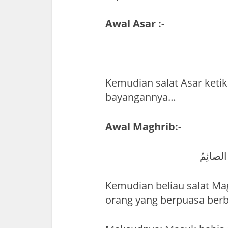
Awal Asar :-
Kemudian salat Asar keti
bayangannya…
Awal Maghrib:-
لصائِمُ
Kemudian beliau salat Ma
orang yang berpuasa ber