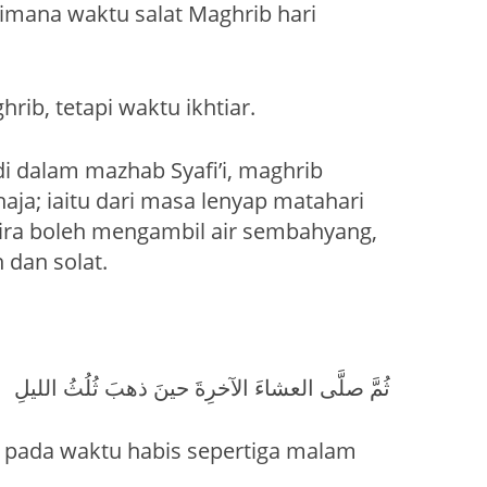
aimana waktu salat Maghrib hari
rib, tetapi waktu ikhtiar.
i dalam mazhab Syafi’i, maghrib
aja; iaitu dari masa lenyap matahari
kira boleh mengambil air sembahyang,
 dan solat.
ثُمَّ صلَّى العشاءَ الآخرِةَ حينَ ذهبَ ثُلُثُ الليلِ
ua pada waktu habis sepertiga malam