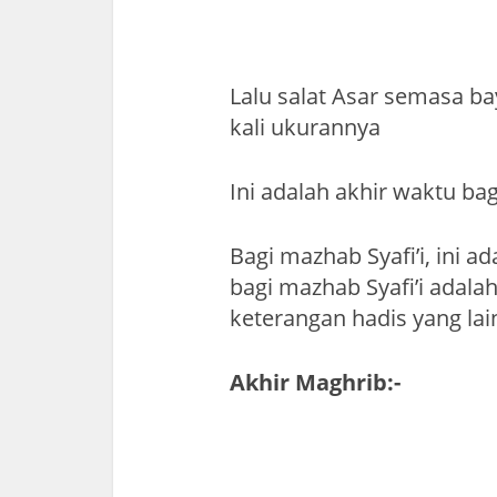
Lalu salat Asar semasa b
kali ukurannya
Ini adalah akhir waktu ba
Bagi mazhab Syafi’i, ini a
bagi mazhab Syafi’i adala
keterangan hadis yang lai
Akhir Maghrib:-