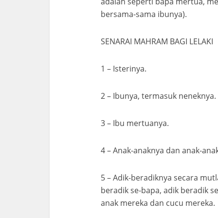
adalah seperti bapa mertua, men
bersama-sama ibunya).
SENARAI MAHRAM BAGI LELAKI
1 – Isterinya.
2 – Ibunya, termasuk neneknya.
3 – Ibu mertuanya.
4 – Anak-anaknya dan anak-ana
5 – Adik-beradiknya secara mutl
beradik se-bapa, adik beradik s
anak mereka dan cucu mereka.