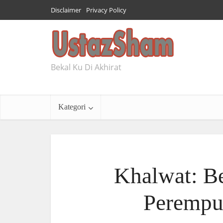
Disclaimer
Privacy Policy
Bekal Ku Di Akhirat
Kategori
Khalwat: Be
Perempu