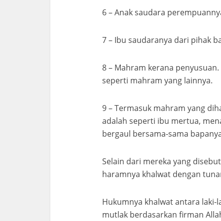
6 – Anak saudara perempuannya 
7 – Ibu saudaranya dari pihak 
8 – Mahram kerana penyusuan.
seperti mahram yang lainnya.
9 – Termasuk mahram yang dih
adalah seperti ibu mertua, mena
bergaul bersama-sama bapanya
Selain dari mereka yang diseb
haramnya khalwat dengan tunan
Hukumnya khalwat antara laki-l
mutlak berdasarkan firman Allah 