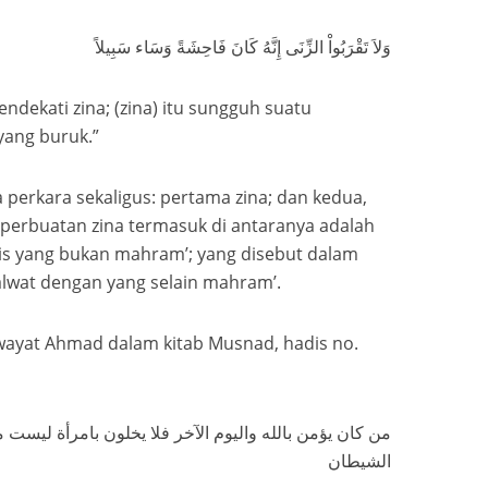
وَلاَ تَقْرَبُواْ الزِّنَى إِنَّهُ كَانَ فَاحِشَةً وَسَاء سَبِيلاً
dekati zina; (zina) itu sungguh suatu
 yang buruk.”
perkara sekaligus: pertama zina; dan kedua,
 perbuatan zina termasuk di antaranya adalah
is yang bukan mahram’; yang disebut dalam
halwat dengan yang selain mahram’.
wayat Ahmad dalam kitab Musnad, hadis no.
من كان يؤمن بالله واليوم الآخر فلا يخلون بامرأة ليست م
الشيطان