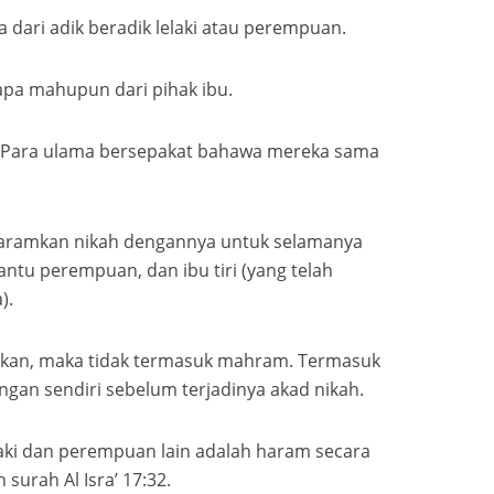
dari adik beradik lelaki atau perempuan.
bapa mahupun dari pihak ibu.
 Para ulama bersepakat bahawa mereka sama
aramkan nikah dengannya untuk selamanya
ntu perempuan, dan ibu tiri (yang telah
).
utkan, maka tidak termasuk mahram. Termasuk
gan sendiri sebelum terjadinya akad nikah.
aki dan perempuan lain adalah haram secara
surah Al Isra’ 17:32.