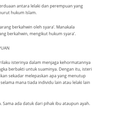
berduaan antara lelaki dan perempuan yang
nurut hukum Islam.
larang berkahwin oleh syara’. Manakala
ng berkahwin, mengikut hukum syara’.
PUAN
rilaku isterinya dalam menjaga kehormatannya
gka berbakti untuk suaminya. Dengan itu, isteri
bukan sekadar melepaskan apa yang menutup
elama mana tiada individu lain atau lelaki lain
. Sama ada datuk dari pihak ibu ataupun ayah.