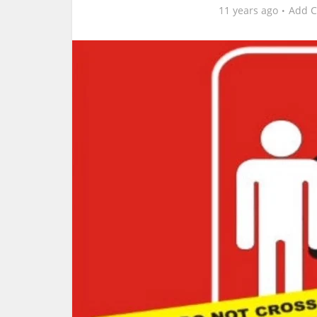
11 years ago
Add 