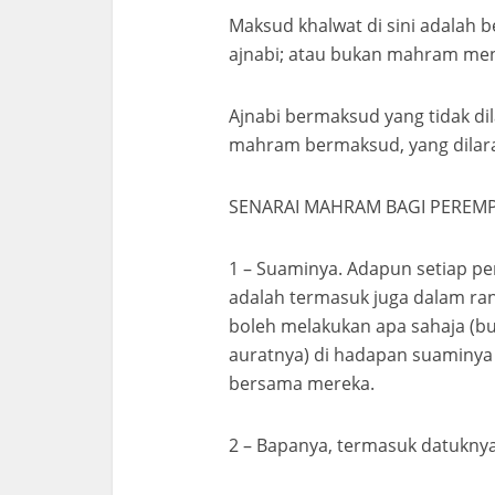
Maksud khalwat di sini adalah 
ajnabi; atau bukan mahram me
Ajnabi bermaksud yang tidak di
mahram bermaksud, yang dilara
SENARAI MAHRAM BAGI PEREM
1 – Suaminya. Adapun setiap pe
adalah termasuk juga dalam ran
boleh melakukan apa sahaja (
auratnya) di hadapan suaminya s
bersama mereka.
2 – Bapanya, termasuk datuknya