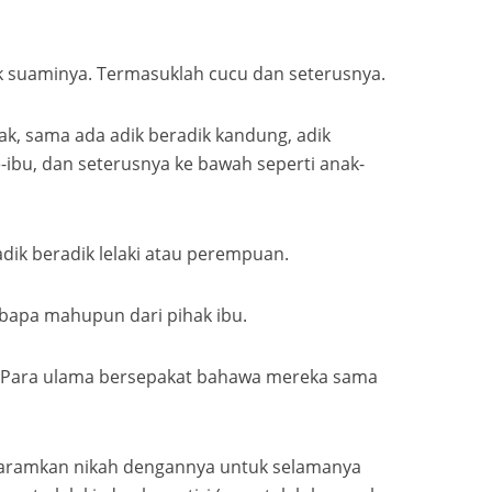
k suaminya. Termasuklah cucu dan seterusnya.
ak, sama ada adik beradik kandung, adik
e-ibu, dan seterusnya ke bawah seperti anak-
adik beradik lelaki atau perempuan.
 bapa mahupun dari pihak ibu.
 Para ulama bersepakat bahawa mereka sama
aramkan nikah dengannya untuk selamanya