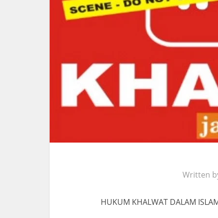
Written 
HUKUM KHALWAT DALAM ISLA