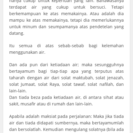
hanya cukup untuk keperluan yang lain. Bahawasanya
terdapat air yang cukup untuk bersuci. Tetapi
berkemampuan ke atas memakainya. Atau adalah dia
mampu ke atas memakainya, tetapi dia memerlukannya
untuk minum dan seumpamanya atas pendetelan yang
datang.
Itu semua di atas sebab-sebab bagi kelemahan
menggunakan air.
Dan ada pun dari ketiadaan air; maka sesungguhnya
bertayamum bagi tiap-tiap apa yang terputus atas
taharah dengan air dari solat maktubah, solat jenazah,
solat Jumaat, solat Raya, solat tawaf, solat nafilah, dan
lain-lain.
Dan tiada beza pada ketiadaan air, di antara sihat atau
sakit, musafir atau di rumah dan lain-lain.
Apabila adalah maksiat pada perjalanan: Maka jika tiada
air dan tiada didapati sumbernya, maka bertayamumlah
dan bersolatlah. Kemudian mengulang solatnya (bila ada