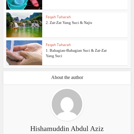
Feqah Taharah
2. Zat-Zat Yang Suci & Najis
Feqah Taharah
1. Bahagian-Bahagian Suci & Zat-Zat
Yang Suci
About the author
Hishamuddin Abdul Aziz