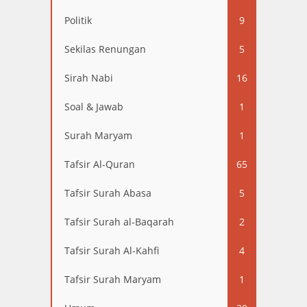
Politik
9
Sekilas Renungan
5
Sirah Nabi
16
Soal & Jawab
1
Surah Maryam
1
Tafsir Al-Quran
65
Tafsir Surah Abasa
5
Tafsir Surah al-Baqarah
2
Tafsir Surah Al-Kahfi
4
Tafsir Surah Maryam
1