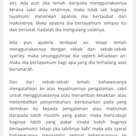
air). Ada pun jika lemah daripada menggunakannya
kerana sakit atau selainnya, maka tidak sah baginya
tayamum; melainkan apabila dia bertaubat dari
maksiatnya. Maka apabila dia bertayamum selepas itu
dan bersolat, tiadalah dia mengulang solatnya.
Ada pun apabila terdapat air, tetapi lemah
menggunakannya dengan sebab dari sebab-sebab
syar’iey, maka sesungguhnya dia seperti ketiadaan air,
maka dia bertayamum bagi apa yang dia terhalang atas
bertaharah.
Dan dari sebab-sebab lemah, bahawasanya
mengalahkan ke atas keyakinannya pengalaman, sakit
untuk menggunakannya atau menambah kesakitan atau
melambatkan penyembuhan; berdasarkan pada yang
demikian itu kepada pengalaman atau maklumat
daripada tabib muslim yang pakar; maka mencukupi
baginya tabib yang pakar (maka boleh baginya
bertayamum); tetapi jika tabibnya kafir’ maka ada syarat
bahawasanya mengambil tempat kebenarannya ke