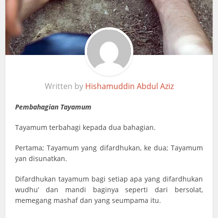
Written by
Hishamuddin Abdul Aziz
Pembahagian Tayamum
Tayamum terbahagi kepada dua bahagian.
Pertama; Tayamum yang difardhukan, ke dua; Tayamum
yan disunatkan.
Difardhukan tayamum bagi setiap apa yang difardhukan
wudhu’ dan mandi baginya seperti dari bersolat,
memegang mashaf dan yang seumpama itu.