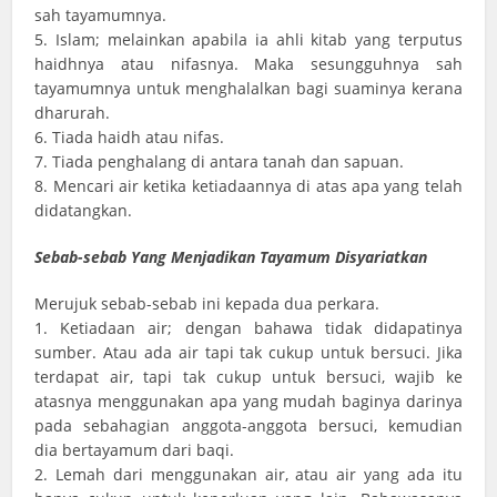
sah tayamumnya.
5. Islam; melainkan apabila ia ahli kitab yang terputus
haidhnya atau nifasnya. Maka sesungguhnya sah
tayamumnya untuk menghalalkan bagi suaminya kerana
dharurah.
6. Tiada haidh atau nifas.
7. Tiada penghalang di antara tanah dan sapuan.
8. Mencari air ketika ketiadaannya di atas apa yang telah
didatangkan.
Sebab-sebab Yang Menjadikan Tayamum Disyariatkan
Merujuk sebab-sebab ini kepada dua perkara.
1. Ketiadaan air; dengan bahawa tidak didapatinya
sumber. Atau ada air tapi tak cukup untuk bersuci. Jika
terdapat air, tapi tak cukup untuk bersuci, wajib ke
atasnya menggunakan apa yang mudah baginya darinya
pada sebahagian anggota-anggota bersuci, kemudian
dia bertayamum dari baqi.
2. Lemah dari menggunakan air, atau air yang ada itu