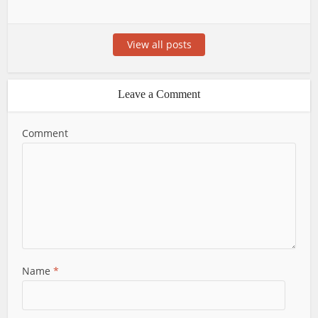
View all posts
Leave a Comment
Comment
Name
*