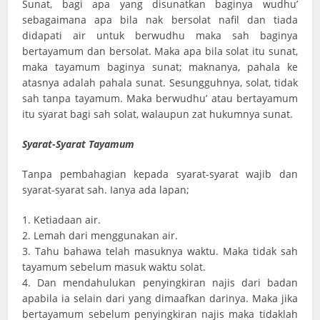
Sunat, bagi apa yang disunatkan baginya wudhu’
sebagaimana apa bila nak bersolat nafil dan tiada
didapati air untuk berwudhu maka sah baginya
bertayamum dan bersolat. Maka apa bila solat itu sunat,
maka tayamum baginya sunat; maknanya, pahala ke
atasnya adalah pahala sunat. Sesungguhnya, solat, tidak
sah tanpa tayamum. Maka berwudhu’ atau bertayamum
itu syarat bagi sah solat, walaupun zat hukumnya sunat.
Syarat-Syarat Tayamum
Tanpa pembahagian kepada syarat-syarat wajib dan
syarat-syarat sah. Ianya ada lapan;
1. Ketiadaan air.
2. Lemah dari menggunakan air.
3. Tahu bahawa telah masuknya waktu. Maka tidak sah
tayamum sebelum masuk waktu solat.
4. Dan mendahulukan penyingkiran najis dari badan
apabila ia selain dari yang dimaafkan darinya. Maka jika
bertayamum sebelum penyingkiran najis maka tidaklah