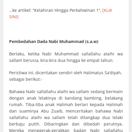
…ke artikel: “Kelahiran Hingga Perkahwinan 1”,
[KLIK
SINI]
Pembedahan Dada Nabi Muhammad (s.a.w)
Berlaku, ketika Nabi Muhammad sallallahu alaihi wa
sallam berusia, kira-kira dua hingga ke empat tahun.
Peristiwa ini, diceritakan sendiri oleh Halimatus Sa’diyah,
sebagai berikut:-
Bahawa Nabi sallallahu alaihi wa sallam sedang bermain
dengan anak lelakinya di kandang kambing, belakang
rumah. Tiba-tiba anak Halimah berlari kepada Halimah
dan suaminya Abu Zuaib, menceritakan bahawa Nabi
sallallahu alaihi wa sallam telah ditangkap dua lelaki
berbaju putih. Dibaringkan dan dibedah perutnya.
Mereka menggerak-gerakkan badan Nabi sallallahu