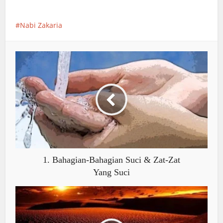
Kelahiran Hingga Perkahwinan 2
Nabi Zakaria
1. Bahagian-Bahagian Suci & Zat-Zat
Yang Suci