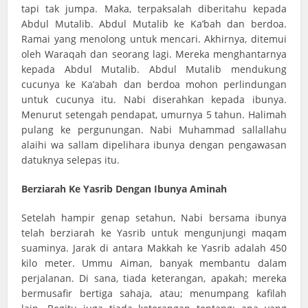
tapi tak jumpa. Maka, terpaksalah diberitahu kepada
Abdul Mutalib. Abdul Mutalib ke Ka’bah dan berdoa.
Ramai yang menolong untuk mencari. Akhirnya, ditemui
oleh Waraqah dan seorang lagi. Mereka menghantarnya
kepada Abdul Mutalib. Abdul Mutalib mendukung
cucunya ke Ka’abah dan berdoa mohon perlindungan
untuk cucunya itu. Nabi diserahkan kepada ibunya.
Menurut setengah pendapat, umurnya 5 tahun. Halimah
pulang ke pergunungan. Nabi Muhammad sallallahu
alaihi wa sallam dipelihara ibunya dengan pengawasan
datuknya selepas itu.
Berziarah Ke Yasrib Dengan Ibunya Aminah
Setelah hampir genap setahun, Nabi bersama ibunya
telah berziarah ke Yasrib untuk mengunjungi maqam
suaminya. Jarak di antara Makkah ke Yasrib adalah 450
kilo meter. Ummu Aiman, banyak membantu dalam
perjalanan. Di sana, tiada keterangan, apakah; mereka
bermusafir bertiga sahaja, atau; menumpang kafilah