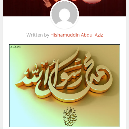
Written by
Hishamuddin Abdul Aziz