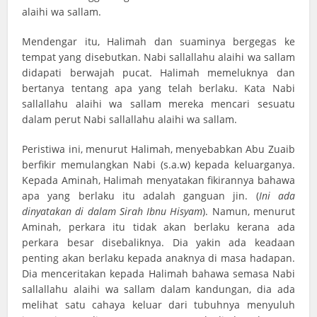
alaihi wa sallam.
Mendengar itu, Halimah dan suaminya bergegas ke
tempat yang disebutkan. Nabi sallallahu alaihi wa sallam
didapati berwajah pucat. Halimah memeluknya dan
bertanya tentang apa yang telah berlaku. Kata Nabi
sallallahu alaihi wa sallam mereka mencari sesuatu
dalam perut Nabi sallallahu alaihi wa sallam.
Peristiwa ini, menurut Halimah, menyebabkan Abu Zuaib
berfikir memulangkan Nabi (s.a.w) kepada keluarganya.
Kepada Aminah, Halimah menyatakan fikirannya bahawa
apa yang berlaku itu adalah ganguan jin. (
Ini ada
dinyatakan di dalam Sirah Ibnu Hisyam
). Namun, menurut
Aminah, perkara itu tidak akan berlaku kerana ada
perkara besar disebaliknya. Dia yakin ada keadaan
penting akan berlaku kepada anaknya di masa hadapan.
Dia menceritakan kepada Halimah bahawa semasa Nabi
sallallahu alaihi wa sallam dalam kandungan, dia ada
melihat satu cahaya keluar dari tubuhnya menyuluh