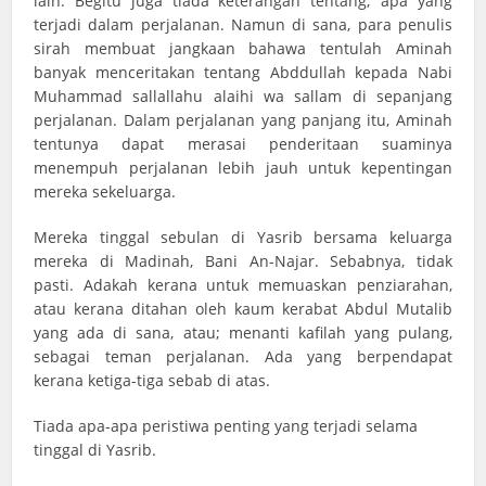
lain. Begitu juga tiada keterangan tentang; apa yang
terjadi dalam perjalanan. Namun di sana, para penulis
sirah membuat jangkaan bahawa tentulah Aminah
banyak menceritakan tentang Abddullah kepada Nabi
Muhammad sallallahu alaihi wa sallam di sepanjang
perjalanan. Dalam perjalanan yang panjang itu, Aminah
tentunya dapat merasai penderitaan suaminya
menempuh perjalanan lebih jauh untuk kepentingan
mereka sekeluarga.
Mereka tinggal sebulan di Yasrib bersama keluarga
mereka di Madinah, Bani An-Najar. Sebabnya, tidak
pasti. Adakah kerana untuk memuaskan penziarahan,
atau kerana ditahan oleh kaum kerabat Abdul Mutalib
yang ada di sana, atau; menanti kafilah yang pulang,
sebagai teman perjalanan. Ada yang berpendapat
kerana ketiga-tiga sebab di atas.
Tiada apa-apa peristiwa penting yang terjadi selama
tinggal di Yasrib.