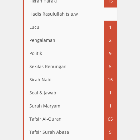
Fikrah Haraki
15
Hadis Rasulullah (s.a.w
13
Lucu
1
Pengalaman
2
Politik
9
Sekilas Renungan
5
Sirah Nabi
16
Soal & Jawab
1
Surah Maryam
1
Tafsir Al-Quran
65
Tafsir Surah Abasa
5