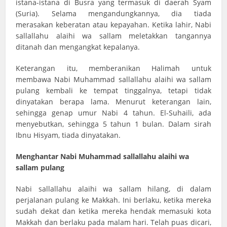
istana-istana di Busra yang termasuk di daerah Syam
(Suria). Selama mengandungkannya, dia tiada
merasakan keberatan atau kepayahan. Ketika lahir, Nabi
sallallahu alaihi wa sallam meletakkan tangannya
ditanah dan mengangkat kepalanya.
Keterangan itu, memberanikan Halimah untuk
membawa Nabi Muhammad sallallahu alaihi wa sallam
pulang kembali ke tempat tinggalnya, tetapi tidak
dinyatakan berapa lama. Menurut keterangan lain,
sehingga genap umur Nabi 4 tahun. El-Suhaili, ada
menyebutkan, sehingga 5 tahun 1 bulan. Dalam sirah
Ibnu Hisyam, tiada dinyatakan.
Menghantar Nabi Muhammad sallallahu alaihi wa
sallam pulang
Nabi sallallahu alaihi wa sallam hilang, di dalam
perjalanan pulang ke Makkah. Ini berlaku, ketika mereka
sudah dekat dan ketika mereka hendak memasuki kota
Makkah dan berlaku pada malam hari. Telah puas dicari,